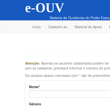
e-OUV
Sistema de Ouvidorias do Poder Execu
Início
Cadastre-se
Material de Apoio
Atenção:
Apenas os usuários cadastrados podem ter a
sem se cadastrar, precisará informar o número do pro
Os campos abaixo marcados com * são de preenchimen
Nome*
Gênero