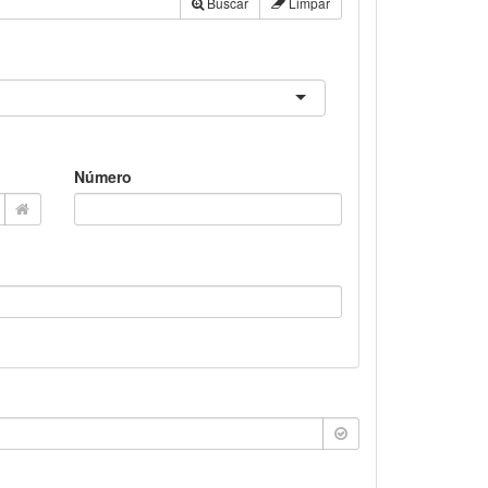
Buscar
Limpar
Número