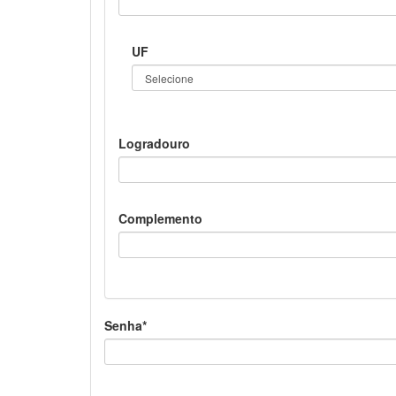
UF
Logradouro
Complemento
Senha*